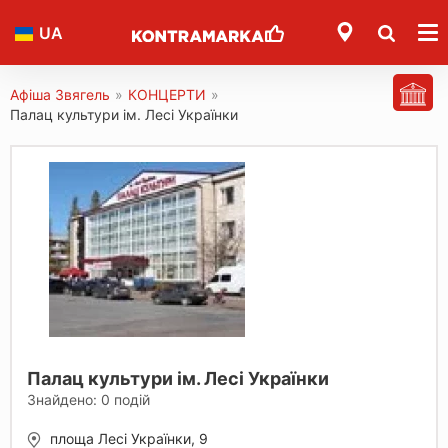
UA
Афіша Звягель
»
КОНЦЕРТИ
»
Палац культури ім. Лесі Українки
Палац культури ім. Лесі Українки
Знайдено:
0
подій
площа Лесі Українки, 9